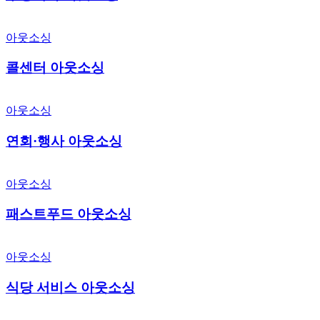
콜센터
아웃소싱
아웃소싱
콜센터 아웃소싱
연회
아웃소싱
·
행사
연회·행사 아웃소싱
아웃소싱
패스트푸드
아웃소싱
아웃소싱
패스트푸드 아웃소싱
식당
아웃소싱
서비스
아웃소싱
식당 서비스 아웃소싱
미화