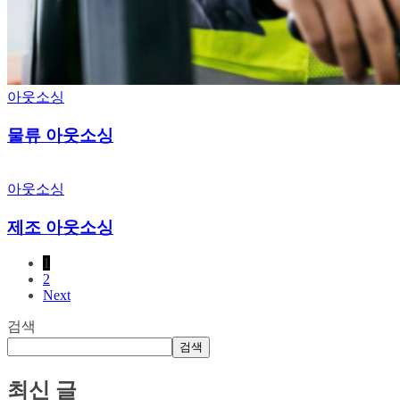
아웃소싱
물류 아웃소싱
제조
아웃소싱
아웃소싱
제조 아웃소싱
1
2
Next
검색
검색
최신 글