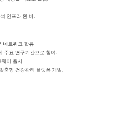
석 인프라 완 비.
구 네트워크 합류
 주요 연구기관으로 참여.
트웨어 출시
맞춤형 건강관리 플랫폼 개발.