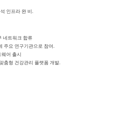
석 인프라 완 비.
구 네트워크 합류
 주요 연구기관으로 참여.
트웨어 출시
맞춤형 건강관리 플랫폼 개발.