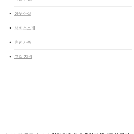
아웃소싱
서비스소개
휴먼가족
고객 지원
홈
»
연혁