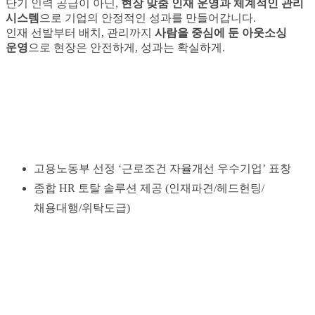
단기 인력 공급이 아닌,
현장 맞춤 인재 운영과 체계적인 관리
시스템
으로 기업의 안정적인 성과를 만들어갑니다.
인재 선발부터 배치, 관리까지
사람을 중심에 둔 아웃소싱
운영
으로 현장은 안전하게, 성과는 확실하게.
고용노동부 선정 ‘근로조건 자율개선 우수기업’ 표창
종합 HR 토탈 솔루션 제공 (인재파견/헤드헌팅/
채용대행/위탁도급)