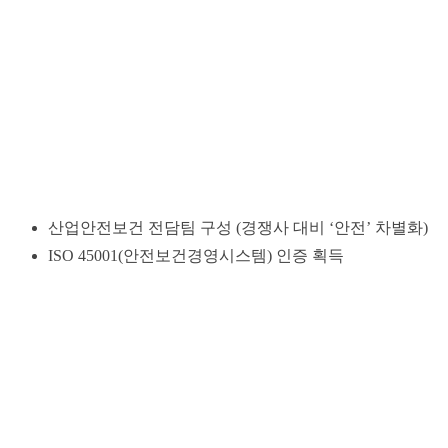
산업안전보건 전담팀 구성 (경쟁사 대비 ‘안전’ 차별화)
ISO 45001(안전보건경영시스템) 인증 획득